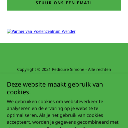
STUUR ONS EEN EMAIL
Copyright © 2021 Pedicure Simone - Alle rechten
voorbehouden
Deze website maakt gebruik van
cookies.
We gebruiken cookies om websiteverkeer te
analyseren en de ervaring op je website te
Ondersteund door
optimaliseren. Als je het gebruik van cookies
accepteert, worden je gegevens gecombineerd met