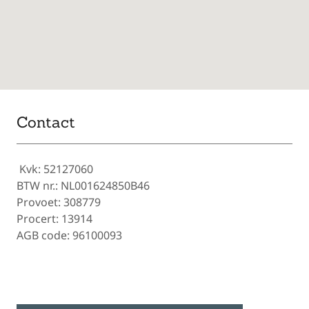
Contact
Kvk: 52127060
BTW nr.: NL001624850B46
Provoet: 308779
Procert: 13914
AGB code: 96100093